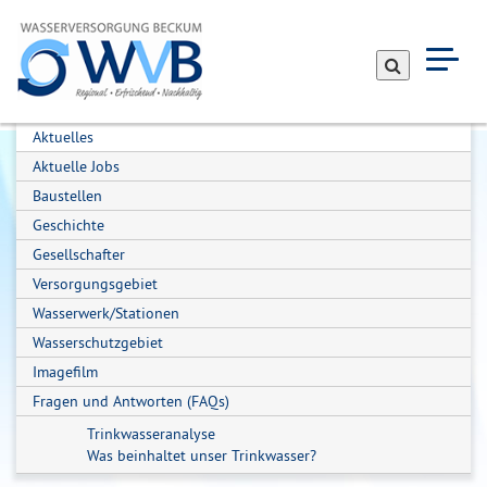
Suche
Navig
einbl
Aktuelles
Aktuelle Jobs
Baustellen
Geschichte
Gesellschafter
Versorgungsgebiet
Wasserwerk/Stationen
Wasserschutzgebiet
Imagefilm
Fragen und Antworten (FAQs)
Trinkwasseranalyse
Was beinhaltet unser Trinkwasser?