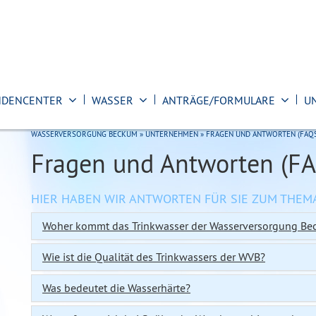
NDENCENTER
WASSER
ANTRÄGE/FORMULARE
U
WASSERVERSORGUNG BECKUM
»
UNTERNEHMEN
»
FRAGEN UND ANTWORTEN (FAQS
Fragen und Antworten (FA
HIER HABEN WIR ANTWORTEN FÜR SIE ZUM THEMA
Woher kommt das Trinkwasser der Wasserversorgung B
Wie ist die Qualität des Trinkwassers der WVB?
Was bedeutet die Wasserhärte?