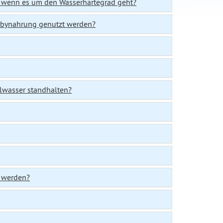
, wenn es um den Wasserhärtegrad geht?
Babynahrung genutzt werden?
lwasser standhalten?
t werden?