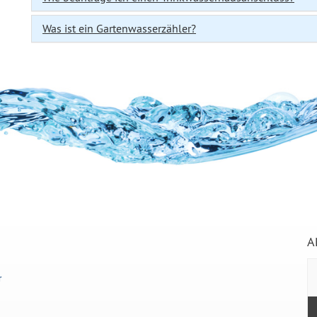
Was ist ein Gartenwasserzähler?
A
r