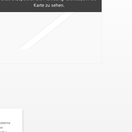
Karte zu sehen.
externe
en