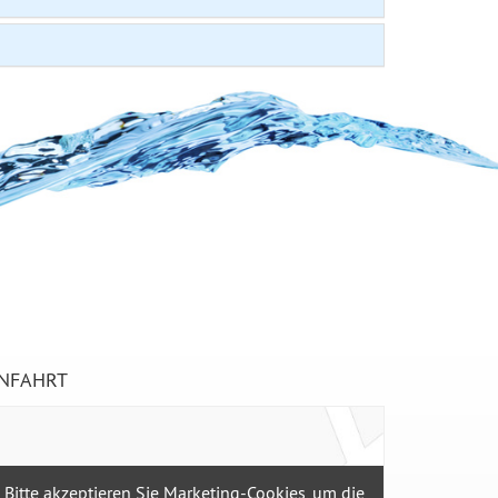
NFAHRT
Bitte
akzeptieren Sie Marketing-Cookies,
um die