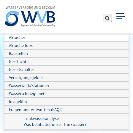
Suche
Navig
einbl
Aktuelles
Aktuelle Jobs
Baustellen
Geschichte
Gesellschafter
Versorgungsgebiet
Wasserwerk/Stationen
Wasserschutzgebiet
Imagefilm
Fragen und Antworten (FAQs)
Trinkwasseranalyse
Was beinhaltet unser Trinkwasser?