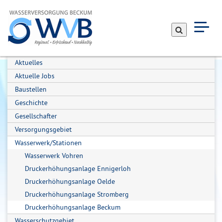
Suche
Navig
einbl
Aktuelles
Aktuelle Jobs
Baustellen
Geschichte
Gesellschafter
Versorgungsgebiet
Wasserwerk/Stationen
Wasserwerk Vohren
Druckerhöhungsanlage Ennigerloh
Druckerhöhungsanlage Oelde
Druckerhöhungsanlage Stromberg
Druckerhöhungsanlage Beckum
Wasserschutzgebiet